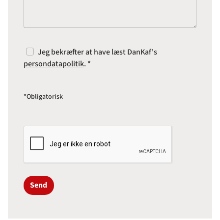
Jeg bekræfter at have læst DanKaf's
persondatapolitik
. *
*Obligatorisk
Send