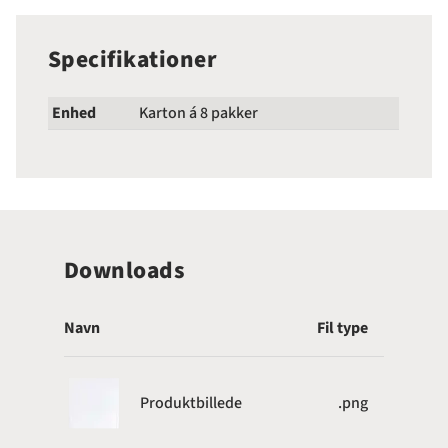
Specifikationer
Enhed
Karton á 8 pakker
Downloads
Navn
Fil type
Produktbillede
.png