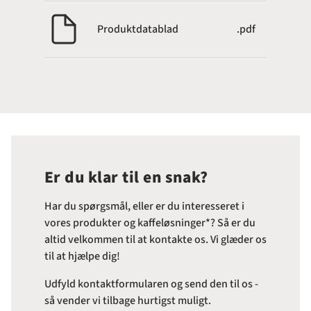
Produktdatablad
.pdf
Er du klar til en snak?
Har du spørgsmål, eller er du interesseret i
vores produkter og kaffeløsninger*? Så er du
altid velkommen til at kontakte os. Vi glæder os
til at hjælpe dig!
Udfyld kontaktformularen og send den til os -
så vender vi tilbage hurtigst muligt.