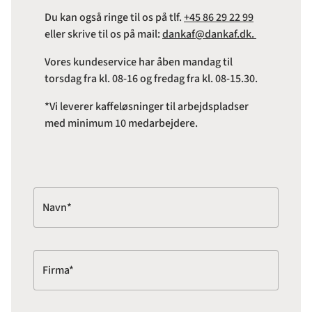
Du kan også ringe til os på tlf.
+45 86 29 22 99
eller skrive til os på mail:
dankaf@dankaf.dk.
Vores kundeservice har åben mandag til
torsdag fra kl. 08-16 og fredag fra kl. 08-15.30.
*Vi leverer kaffeløsninger til arbejdspladser
med minimum 10 medarbejdere.
Navn*
Firma*