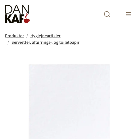
Open search m
Produkter
Hygiejneartikler
Servietter, aftørrings-, og toiletpapir