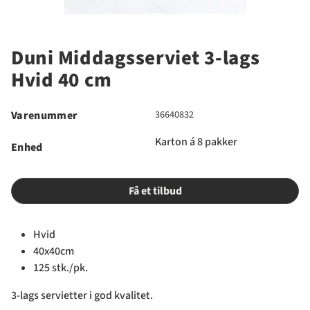
Duni Middagsserviet 3-lags
Hvid 40 cm
Varenummer
36640832
Karton á 8 pakker
Enhed
Få et tilbud
Hvid
40x40cm
125 stk./pk.
3-lags servietter i god kvalitet.