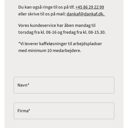
Du kan også ringe til os på tlf.
+45 86 29 22 99
eller skrive til os på mail:
dankaf@dankaf.dk.
Vores kundeservice har åben mandag til
torsdag fra kl. 08-16 og fredag fra kl. 08-15.30.
*Vi leverer kaffeløsninger til arbejdspladser
med minimum 10 medarbejdere.
Navn*
Firma*