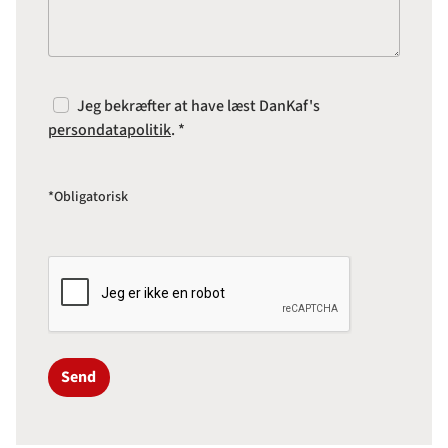
Jeg bekræfter at have læst DanKaf's
persondatapolitik
. *
*Obligatorisk
Send