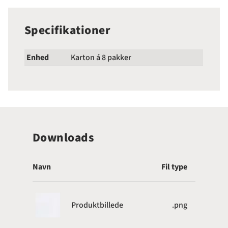
Specifikationer
Enhed
Karton á 8 pakker
Downloads
Navn
Fil type
Produktbillede
.png