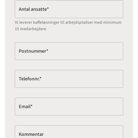
Antal ansatte*
Vi leverer kaffeløsninger til arbejdspladser med minimum
15 medarbejdere
Postnummer*
Telefonnr.*
Email*
Kommentar