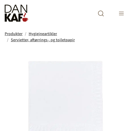
Open search m
Produkter
Hygiejneartikler
Servietter, aftørrings-, og toiletpapir