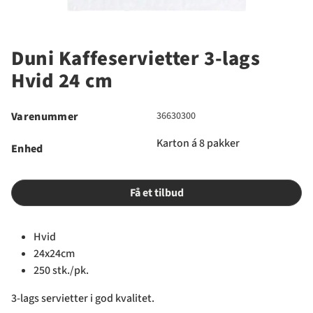
Duni Kaffeservietter 3-lags
Hvid 24 cm
Varenummer
36630300
Karton á 8 pakker
Enhed
Få et tilbud
Hvid
24x24cm
250 stk./pk.
3-lags servietter i god kvalitet.