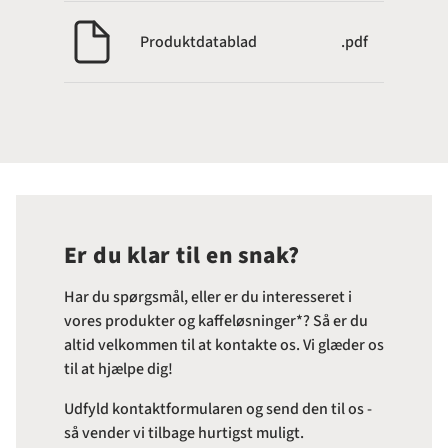
Produktdatablad
.pdf
Er du klar til en snak?
Har du spørgsmål, eller er du interesseret i
vores produkter og kaffeløsninger*? Så er du
altid velkommen til at kontakte os. Vi glæder os
til at hjælpe dig!
Udfyld kontaktformularen og send den til os -
så vender vi tilbage hurtigst muligt.