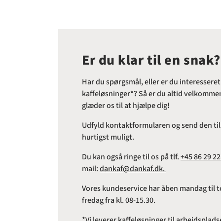
Er du klar til en snak?
Har du spørgsmål, eller er du interesseret
kaffeløsninger*? Så er du altid velkommen 
glæder os til at hjælpe dig!
Udfyld kontaktformularen og send den til o
hurtigst muligt.
Du kan også ringe til os på tlf.
+45 86 29 22
mail:
dankaf@dankaf.dk.
Vores kundeservice har åben mandag til to
fredag fra kl. 08-15.30.
*Vi leverer kaffeløsninger til arbejdspl