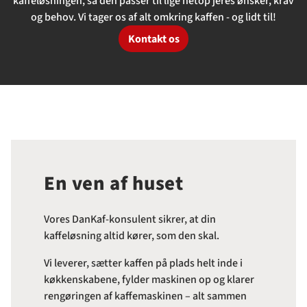
kaffeløsningen, så den passer til lige netop jeres ønsker, krav
og behov. Vi tager os af alt omkring kaffen - og lidt til!
Kontakt os
En ven af huset
Vores DanKaf-konsulent sikrer, at din
kaffeløsning altid kører, som den skal.
Vi leverer, sætter kaffen på plads helt inde i
køkkenskabene, fylder maskinen op og klarer
rengøringen af kaffemaskinen – alt sammen