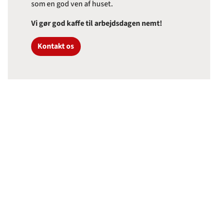
som en god ven af huset.
Vi gør god kaffe til arbejdsdagen nemt!
Kontakt os