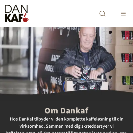
Open search m
Om Dankaf
Hos DanKaf tilbyder vi den komplette kaffeløsning til din
virksomhed. Sammen med dig skræddersyer vi