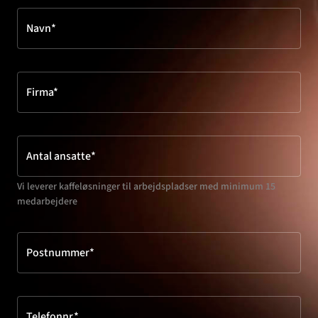
Navn*
Firma*
Antal ansatte*
Vi leverer kaffeløsninger til arbejdspladser med minimum 15
medarbejdere
Postnummer*
Telefonnr.*