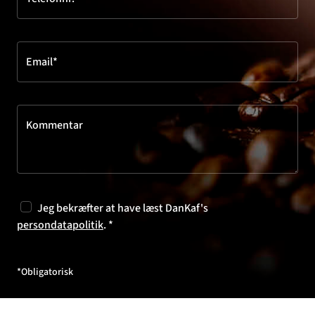
Email*
Kommentar
Jeg bekræfter at have læst DanKaf's
persondatapolitik
. *
*Obligatorisk