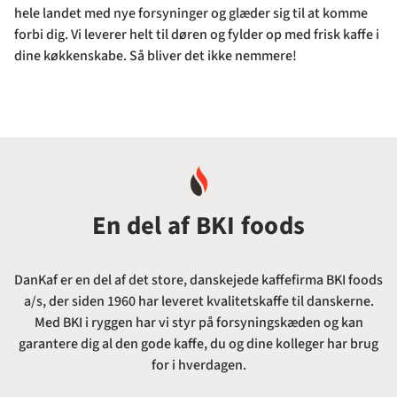
hele landet med nye forsyninger og glæder sig til at komme
forbi dig. Vi leverer helt til døren og fylder op med frisk kaffe i
dine køkkenskabe. Så bliver det ikke nemmere!
En del af BKI foods
DanKaf er en del af det store, danskejede kaffefirma BKI foods
a/s, der siden 1960 har leveret kvalitetskaffe til danskerne.
Med BKI i ryggen har vi styr på forsyningskæden og kan
garantere dig al den gode kaffe, du og dine kolleger har brug
for i hverdagen.