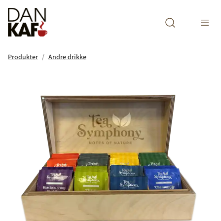
Open search m
Produkter
Andre drikke