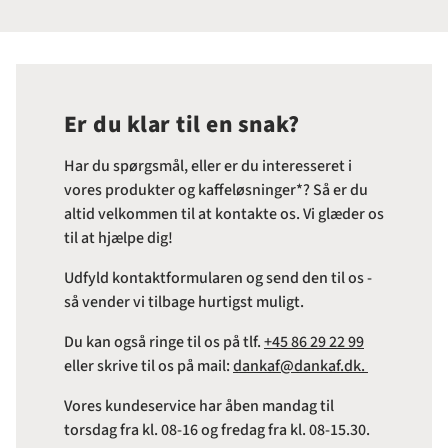
Er du klar til en snak?
Har du spørgsmål, eller er du interesseret i
vores produkter og kaffeløsninger*? Så er du
altid velkommen til at kontakte os. Vi glæder os
til at hjælpe dig!
Udfyld kontaktformularen og send den til os -
så vender vi tilbage hurtigst muligt.
Du kan også ringe til os på tlf.
+45 86 29 22 99
eller skrive til os på mail:
dankaf@dankaf.dk.
Vores kundeservice har åben mandag til
torsdag fra kl. 08-16 og fredag fra kl. 08-15.30.