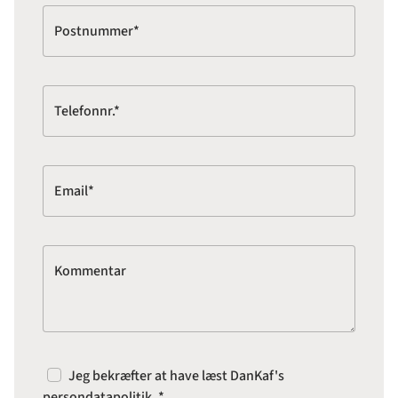
Postnummer*
Telefonnr.*
Email*
Kommentar
Jeg bekræfter at have læst DanKaf's
persondatapolitik
. *