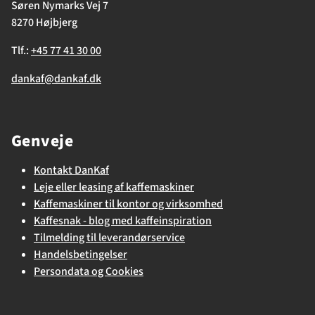
Søren Nymarks Vej 7
8270 Højbjerg
Tlf.:
+45 77 41 30 00
dankaf@dankaf.dk
Genveje
Kontakt DanKaf
Leje eller leasing af kaffemaskiner
Kaffemaskiner til kontor og virksomhed
Kaffesnak - blog med kaffeinspiration
Tilmelding til leverandørservice
Handelsbetingelser
Persondata og Cookies