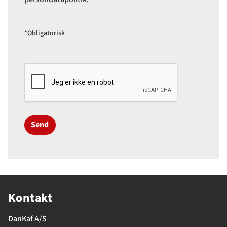
*Obligatorisk
Send
Kontakt
DanKaf A/S