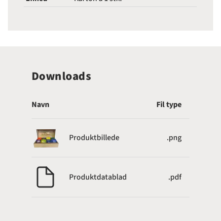
Downloads
Navn
Fil type
Produktbillede
.png
Produktdatablad
.pdf