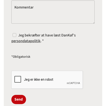
Kommentar
Jeg bekræfter at have læst DanKaf's
persondatapolitik
. *
*Obligatorisk
Send