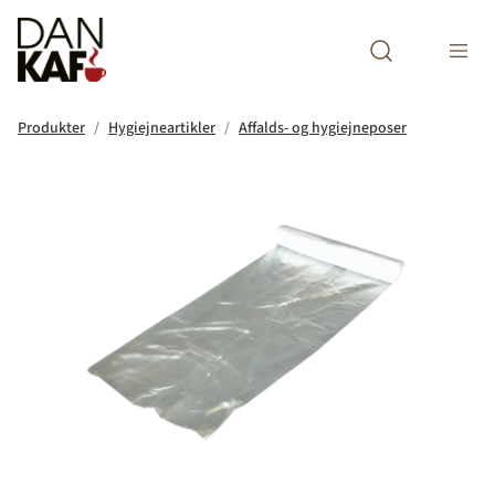
Open search m
Produkter
Hygiejneartikler
Affalds- og hygiejneposer