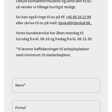
Udfyld kontaktformularen og send den til os -
så vender vi tilbage hurtigst muligt.
Du kan også ringe til os på tlf.
+45 86 29 22 99
eller skrive til os på mail:
dankaf@dankaf.dk.
Vores kundeservice har åben mandag til
torsdag fra kl. 08-16 og fredag fra kl. 08-15.30.
*Vi leverer kaffeløsninger til arbejdspladser
med minimum 10 medarbejdere.
Navn*
Firma*