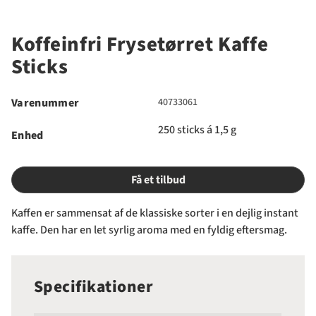
Koffeinfri Frysetørret Kaffe
Sticks
Varenummer
40733061
250 sticks á 1,5 g
Enhed
Få et tilbud
Kaffen er sammensat af de klassiske sorter i en dejlig instant
kaffe. Den har en let syrlig aroma med en fyldig eftersmag.
Specifikationer