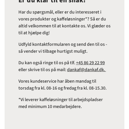
Er du klar til en snak?
Har du spørgsmål, eller er du interesseret i
vores produkter og kaffeløsninger*? Så er du
altid velkommen til at kontakte os. Vi glæder os
til at hjælpe dig!
Udfyld kontaktformularen og send den til os -
så vender vi tilbage hurtigst muligt.
Du kan også ringe til os på tlf.
+45 86 29 22 99
eller skrive til os på mail:
dankaf@dankaf.dk.
Vores kundeservice har åben mandag til
torsdag fra kl. 08-16 og fredag fra kl. 08-15.30.
*Vi leverer kaffeløsninger til arbejdspladser
med minimum 10 medarbejdere.