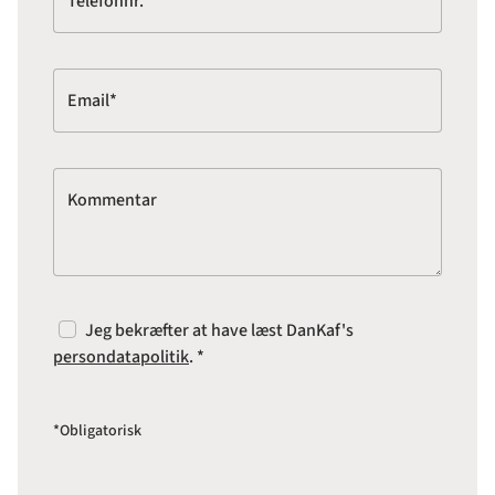
Telefonnr.*
Email*
Kommentar
Jeg bekræfter at have læst DanKaf's
persondatapolitik
. *
*Obligatorisk