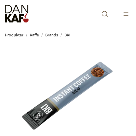
Open search m
Produkter
Kaffe
Brands
BKI