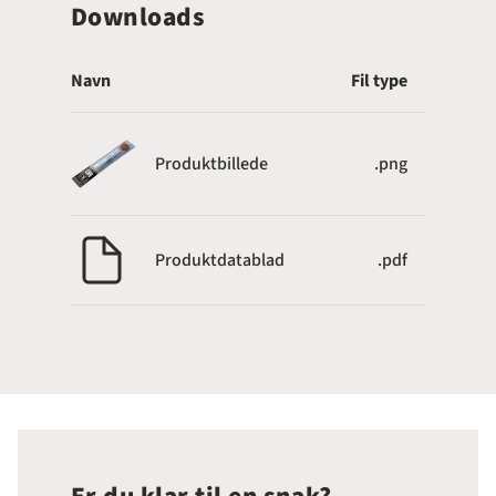
Downloads
Navn
Fil type
Produktbillede
.png
Produktdatablad
.pdf