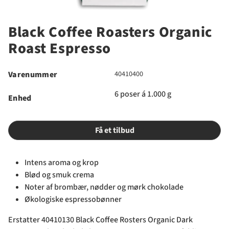
Black Coffee Roasters Organic
Roast Espresso
Varenummer
40410400
6 poser á 1.000 g
Enhed
Få et tilbud
Intens aroma og krop
Blød og smuk crema
Noter af brombær, nødder og mørk chokolade
Økologiske espressobønner
Erstatter 40410130 Black Coffee Rosters Organic Dark