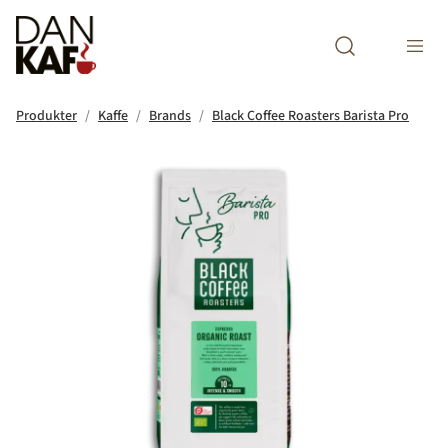
Open search m
Produkter
Kaffe
Brands
Black Coffee Roasters Barista Pro