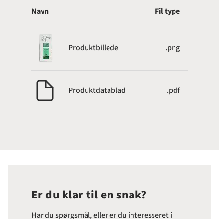
Navn
Fil type
Produktbillede
.png
Produktdatablad
.pdf
Er du klar til en snak?
Har du spørgsmål, eller er du interesseret i