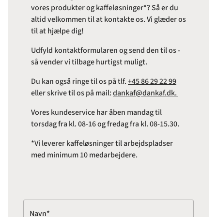
vores produkter og kaffeløsninger*? Så er du
altid velkommen til at kontakte os. Vi glæder os
til at hjælpe dig!
Udfyld kontaktformularen og send den til os -
så vender vi tilbage hurtigst muligt.
Du kan også ringe til os på tlf.
+45 86 29 22 99
eller skrive til os på mail:
dankaf@dankaf.dk.
Vores kundeservice har åben mandag til
torsdag fra kl. 08-16 og fredag fra kl. 08-15.30.
*Vi leverer kaffeløsninger til arbejdspladser
med minimum 10 medarbejdere.
Navn*