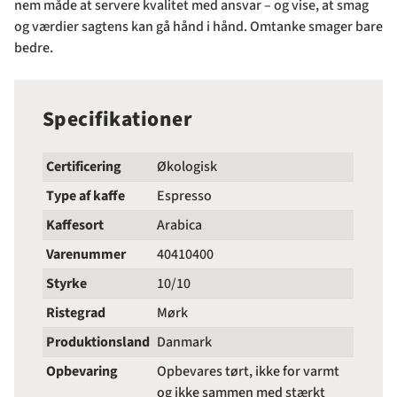
nem måde at servere kvalitet med ansvar – og vise, at smag
og værdier sagtens kan gå hånd i hånd. Omtanke smager bare
bedre.
Specifikationer
Certificering
Økologisk
Type af kaffe
Espresso
Kaffesort
Arabica
Varenummer
40410400
Styrke
10/10
Ristegrad
Mørk
Produktionsland
Danmark
Opbevaring
Opbevares tørt, ikke for varmt
og ikke sammen med stærkt