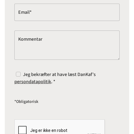
Email*
Kommentar
Jeg bekræfter at have læst DanKaf's
persondatapolitik
. *
*Obligatorisk