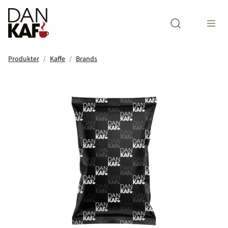
Open search m
Produkter
Kaffe
Brands