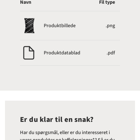
Navn
Fil type
Produktbillede
.png
Produktdatablad
.pdf
Er du klar til en snak?
Har du spørgsmål, eller er du interesseret i