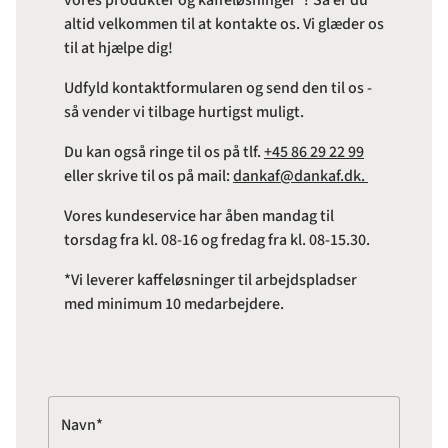
vores produkter og kaffeløsninger*? Så er du
altid velkommen til at kontakte os. Vi glæder os
til at hjælpe dig!
Udfyld kontaktformularen og send den til os -
så vender vi tilbage hurtigst muligt.
Du kan også ringe til os på tlf.
+45 86 29 22 99
eller skrive til os på mail:
dankaf@dankaf.dk.
Vores kundeservice har åben mandag til
torsdag fra kl. 08-16 og fredag fra kl. 08-15.30.
*Vi leverer kaffeløsninger til arbejdspladser
med minimum 10 medarbejdere.
Navn*