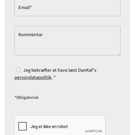
Email*
Kommentar
Jeg bekræfter at have læst DanKaf's
persondatapolitik
. *
*Obligatorisk