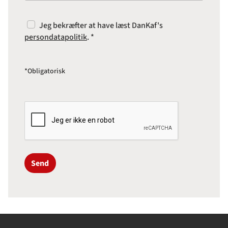
Jeg bekræfter at have læst DanKaf's
persondatapolitik
. *
*Obligatorisk
Send