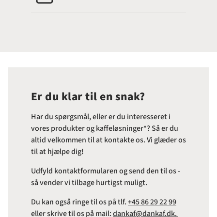
Er du klar til en snak?
Har du spørgsmål, eller er du interesseret i
vores produkter og kaffeløsninger*? Så er du
altid velkommen til at kontakte os. Vi glæder os
til at hjælpe dig!
Udfyld kontaktformularen og send den til os -
så vender vi tilbage hurtigst muligt.
Du kan også ringe til os på tlf.
+45 86 29 22 99
eller skrive til os på mail:
dankaf@dankaf.dk.