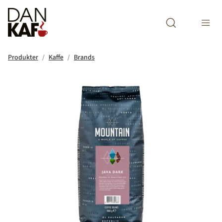
Open search m
Produkter
Kaffe
Brands