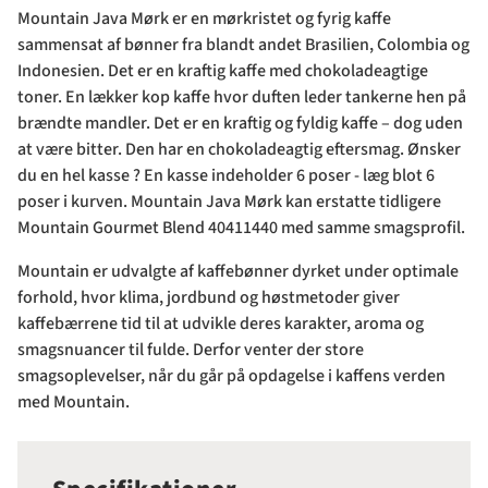
Mountain Java Mørk er en mørkristet og fyrig kaffe
sammensat af bønner fra blandt andet Brasilien, Colombia og
Indonesien. Det er en kraftig kaffe med chokoladeagtige
toner. En lækker kop kaffe hvor duften leder tankerne hen på
brændte mandler. Det er en kraftig og fyldig kaffe – dog uden
at være bitter. Den har en chokoladeagtig eftersmag. Ønsker
du en hel kasse ? En kasse indeholder 6 poser - læg blot 6
poser i kurven. Mountain Java Mørk kan erstatte tidligere
Mountain Gourmet Blend 40411440 med samme smagsprofil.
Mountain er udvalgte af kaffebønner dyrket under optimale
forhold, hvor klima, jordbund og høstmetoder giver
kaffebærrene tid til at udvikle deres karakter, aroma og
smagsnuancer til fulde. Derfor venter der store
smagsoplevelser, når du går på opdagelse i kaffens verden
med Mountain.