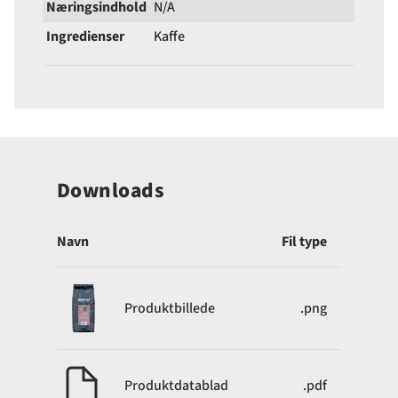
Næringsindhold
N/A
Ingredienser
Kaffe
Downloads
Navn
Fil type
Produktbillede
.png
Produktdatablad
.pdf