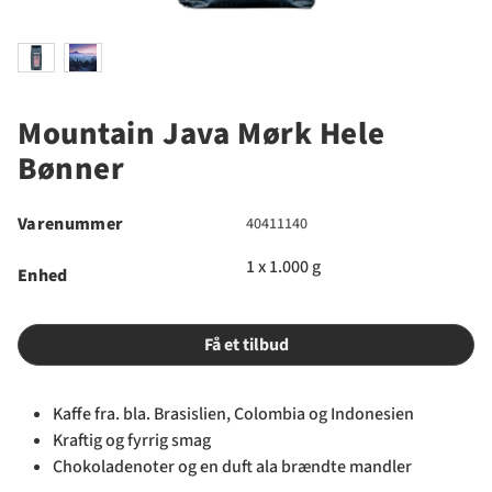
Mountain Java Mørk Hele
Bønner
Varenummer
40411140
1 x 1.000 g
Enhed
Få et tilbud
Kaffe fra. bla. Brasislien, Colombia og Indonesien
Kraftig og fyrrig smag
Chokoladenoter og en duft ala brændte mandler