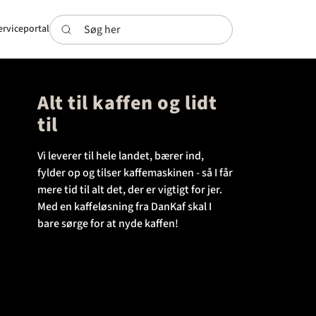
Søg her
erviceportal
Alt til kaffen og lidt
til
Vi leverer til hele landet, bærer ind,
fylder op og tilser kaffemaskinen - så I får
mere tid til alt det, der er vigtigt for jer.
Med en kaffeløsning fra DanKaf skal I
bare sørge for at nyde kaffen!