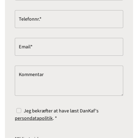
Telefonnr.*
Email*
Kommentar
Jeg bekræfter at have læst DanKaf's
persondatapolitik
. *