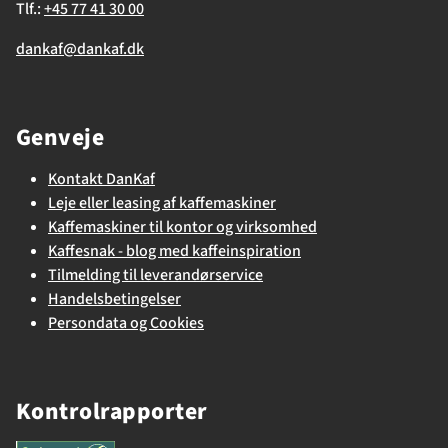
Tlf.:
+45 77 41 30 00
dankaf@dankaf.dk
Genveje
Kontakt DanKaf
Leje eller leasing af kaffemaskiner
Kaffemaskiner til kontor og virksomhed
Kaffesnak - blog med kaffeinspiration
Tilmelding til leverandørservice
Handelsbetingelser
Persondata og Cookies
Kontrolrapporter