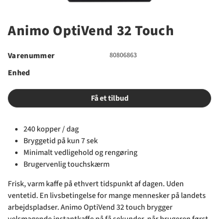
Animo OptiVend 32 Touch
Varenummer
80806863
Enhed
Få et tilbud
240 kopper / dag
Bryggetid på kun 7 sek
Minimalt vedligehold og rengøring
Brugervenlig touchskærm
Frisk, varm kaffe på ethvert tidspunkt af dagen. Uden
ventetid. En livsbetingelse for mange mennesker på landets
arbejdspladser. Animo OptiVend 32 touch brygger