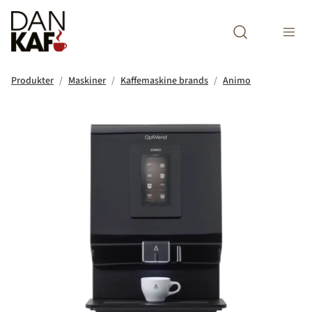
Open search m
Produkter
Maskiner
Kaffemaskine brands
Animo