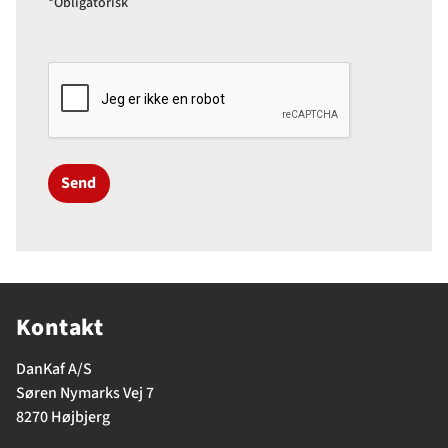
*Obligatorisk
Send
Kontakt
DanKaf A/S
Søren Nymarks Vej 7
8270 Højbjerg