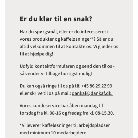
Er du klar til en snak?
Har du spørgsmål, eller er du interesseret i
vores produkter og kaffeløsninger*? Så er du
altid velkommen til at kontakte os. Vi glæder os
til at hjælpe dig!
Udfyld kontaktformularen og send den til os -
så vender vi tilbage hurtigst muligt.
Du kan også ringe til os på tlf.
+45 86 29 22 99
eller skrive til os på mail:
dankaf@dankaf.dk.
Vores kundeservice har åben mandag til
torsdag fra kl. 08-16 og fredag fra kl. 08-15.30.
*Vi leverer kaffeløsninger til arbejdspladser
med minimum 10 medarbejdere.