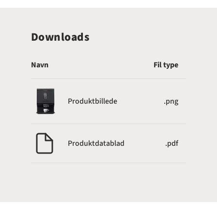
Downloads
Navn
Fil type
Produktbillede
.png
Produktdatablad
.pdf