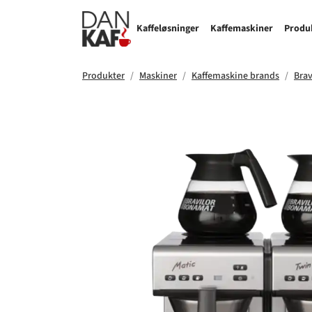
Kaffeløsninger
Kaffemaskiner
Produ
Produkter
Maskiner
Kaffemaskine brands
Bra