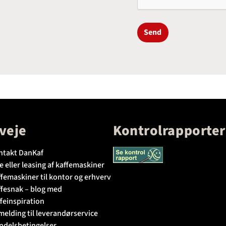
Send
veje
Kontrolrapporter
ntakt DanKaf
e eller leasing af kaffemaskiner
femaskiner til kontor og erhverv
ffesnak – blog med
feinspiration
melding til leverandørservice
ndelsbetingelser