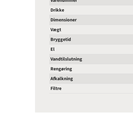
Varenummer
Drikke
Dimensioner
Vægt
Bryggetid
El
Vandtilslutning
Rengøring
Afkalkning
Filtre