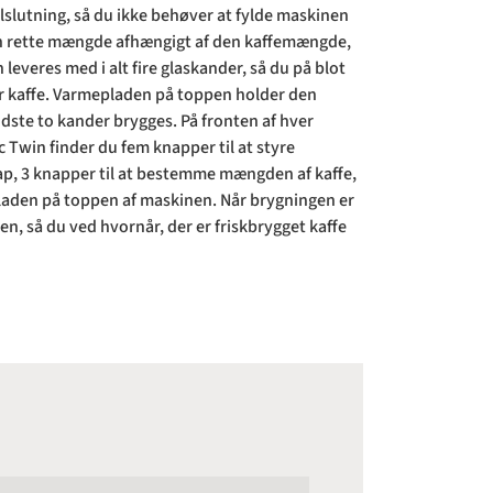
slutning, så du ikke behøver at fylde maskinen
en rette mængde afhængigt af den kaffemængde,
leveres med i alt fire glaskander, så du på blot
r kaffe. Varmepladen på toppen holder den
dste to kander brygges. På fronten af hver
Twin finder du fem knapper til at styre
ap, 3 knapper til at bestemme mængden af kaffe,
pladen på toppen af maskinen. Når brygningen er
nen, så du ved hvornår, der er friskbrygget kaffe