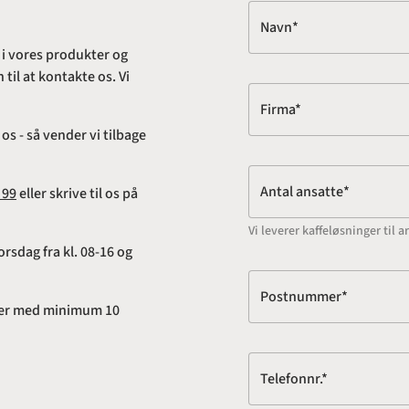
Navn*
 i vores produkter og
til at kontakte os. Vi
Firma*
s - så vender vi tilbage
Antal ansatte*
 99
eller skrive til os på
Vi leverer kaffeløsninger ti
rsdag fra kl. 08-16 og
Postnummer*
adser med minimum 10
Telefonnr.*