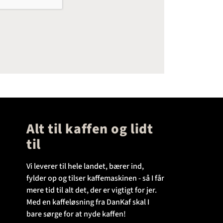
Alt til kaffen og lidt
til
Vi leverer til hele landet, bærer ind,
fylder op og tilser kaffemaskinen - så I får
mere tid til alt det, der er vigtigt for jer.
Med en kaffeløsning fra DanKaf skal I
bare sørge for at nyde kaffen!