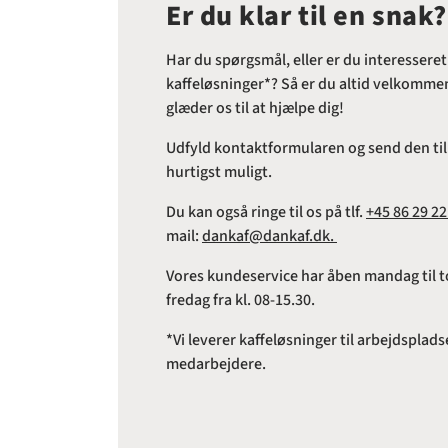
Er du klar til en snak?
Har du spørgsmål, eller er du interesseret
kaffeløsninger*? Så er du altid velkommen 
glæder os til at hjælpe dig!
Udfyld kontaktformularen og send den til o
hurtigst muligt.
Du kan også ringe til os på tlf.
+45 86 29 22
mail:
dankaf@dankaf.dk.
Vores kundeservice har åben mandag til to
fredag fra kl. 08-15.30.
*Vi leverer kaffeløsninger til arbejdspl
medarbejdere.