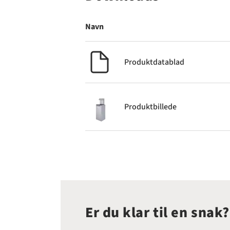
Navn
Produktdatablad
Produktbillede
Er du klar til en snak?