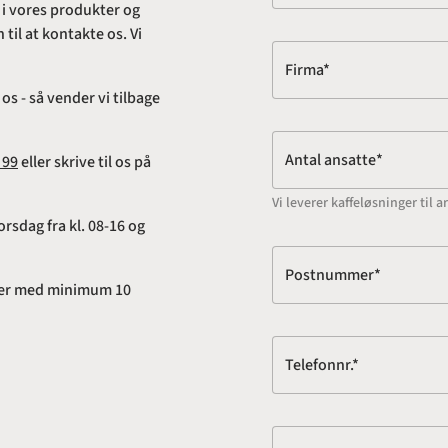
 i vores produkter og
til at kontakte os. Vi
Firma*
s - så vender vi tilbage
Antal ansatte*
 99
eller skrive til os på
Vi leverer kaffeløsninger ti
rsdag fra kl. 08-16 og
Postnummer*
adser med minimum 10
Telefonnr.*