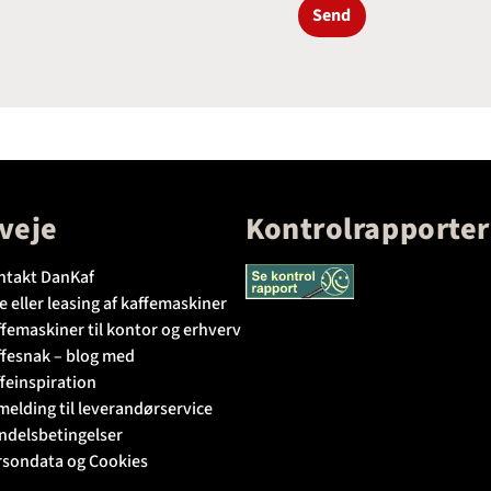
Send
veje
Kontrolrapporter
ntakt DanKaf
e eller leasing af kaffemaskiner
femaskiner til kontor og erhverv
ffesnak – blog med
feinspiration
melding til leverandørservice
ndelsbetingelser
rsondata og Cookies