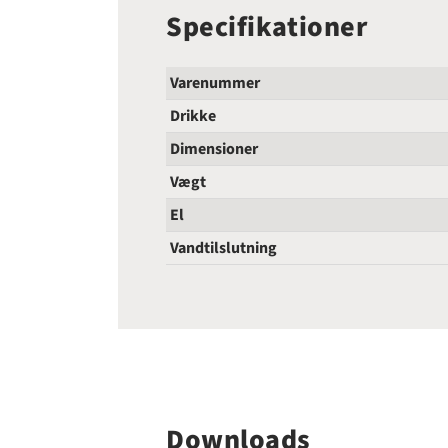
Specifikationer
Varenummer
Drikke
Dimensioner
Vægt
El
Vandtilslutning
Downloads