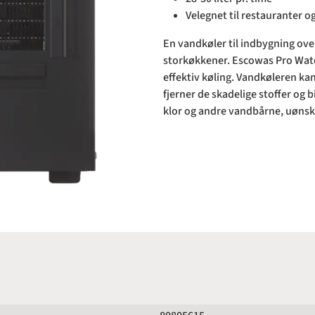
Velegnet til restauranter 
En vandkøler til indbygning over
storkøkkener. Escowas Pro Water
effektiv køling. Vandkøleren kan
fjerner de skadelige stoffer og 
klor og andre vandbårne, uønsk