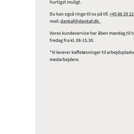
hurtigst muligt.
Du kan også ringe til os på tlf.
+45 86 29 22
mail:
dankaf@dankaf.dk.
Vores kundeservice har åben mandag til to
fredag fra kl. 08-15.30.
*Vi leverer kaffeløsninger til arbejdspl
medarbejdere.