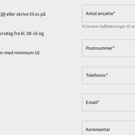
Antal ansatte*
 99
eller skrive til os på
Vi leverer kaffeløsninger ti
rsdag fra kl. 08-16 og
Postnummer*
adser med minimum 10
Telefonnr.*
Email*
Kommentar