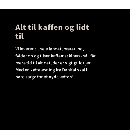
Alt til kaffen og lidt
til
Vi leverer til hele landet, bærer ind,
fylder op og tilser kaffemaskinen - så I får
mere tid til alt det, der er vigtigt for jer.
Med en kaffeløsning fra DanKaf skal I
bare sørge for at nyde kaffen!