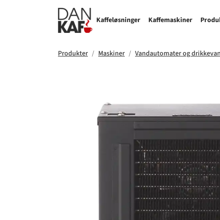
Kaffeløsninger
Kaffemaskiner
Produ
Produkter
Maskiner
Vandautomater og drikkeva