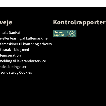
veje
Kontrolrapporter
ntakt DanKaf
e eller leasing af kaffemaskiner
femaskiner til kontor og erhverv
ffesnak – blog med
feinspiration
melding til leverandørservice
ndelsbetingelser
rsondata og Cookies