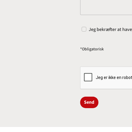
Jeg bekræfter at hav
*Obligatorisk
Send