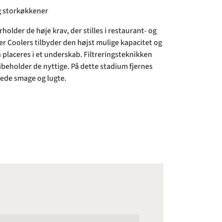
og storkøkkener
holder de høje krav, der stilles i restaurant- og
 Coolers tilbyder den højst mulige kapacitet og
 placeres i et underskab. Filtreringsteknikken
bibeholder de nyttige. På dette stadium fjernes
ede smage og lugte.