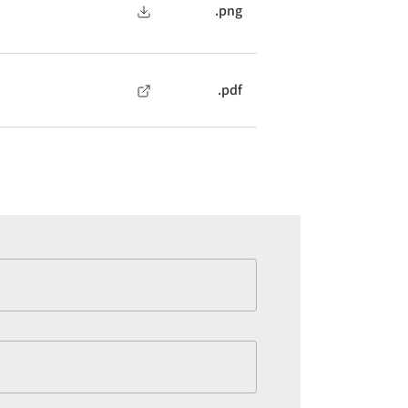
.png
.pdf