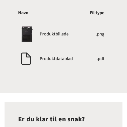
Navn
Fil type
Produktbillede
.png
Produktdatablad
.pdf
Er du klar til en snak?