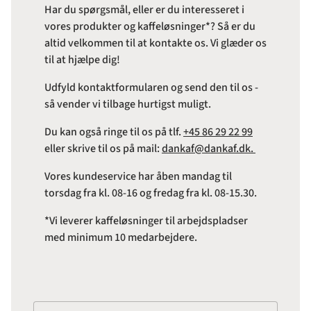
Har du spørgsmål, eller er du interesseret i
vores produkter og kaffeløsninger*? Så er du
altid velkommen til at kontakte os. Vi glæder os
til at hjælpe dig!
Udfyld kontaktformularen og send den til os -
så vender vi tilbage hurtigst muligt.
Du kan også ringe til os på tlf.
+45 86 29 22 99
eller skrive til os på mail:
dankaf@dankaf.dk.
Vores kundeservice har åben mandag til
torsdag fra kl. 08-16 og fredag fra kl. 08-15.30.
*Vi leverer kaffeløsninger til arbejdspladser
med minimum 10 medarbejdere.