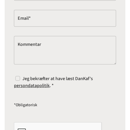
Email*
Kommentar
Jeg bekræfter at have læst DanKaf's
persondatapolitik
. *
*Obligatorisk