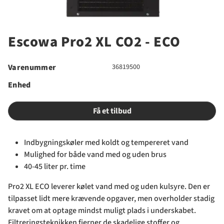
Escowa Pro2 XL CO2 - ECO
Varenummer
36819500
Enhed
Få et tilbud
Indbygningskøler med koldt og tempereret vand
Mulighed for både vand med og uden brus
40-45 liter pr. time
Pro2 XL ECO leverer kølet vand med og uden kulsyre. Den er
tilpasset lidt mere krævende opgaver, men overholder stadig
kravet om at optage mindst muligt plads i underskabet.
Filtreringsteknikken fjerner de skadelige stoffer og