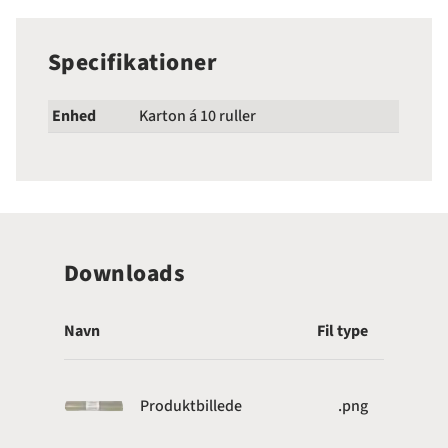
Specifikationer
Enhed
Karton á 10 ruller
Downloads
Navn
Fil type
Produktbillede
.png