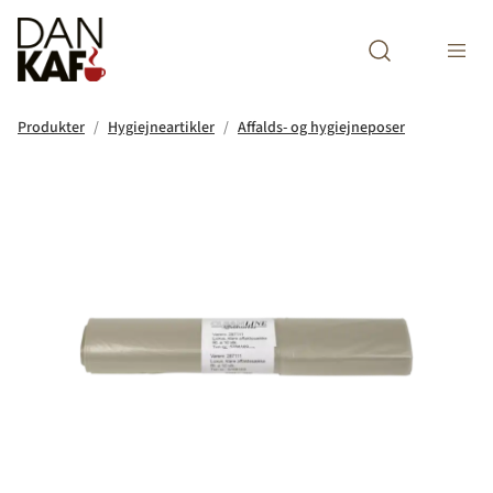
Open search m
Produkter
Hygiejneartikler
Affalds- og hygiejneposer