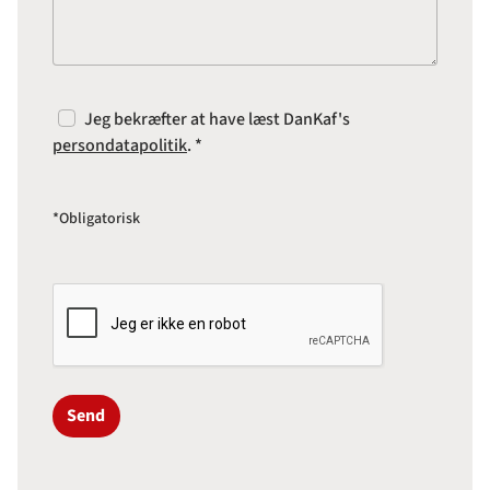
Jeg bekræfter at have læst DanKaf's
persondatapolitik
. *
*Obligatorisk
Send