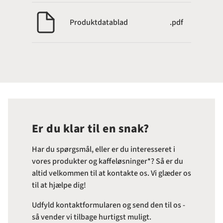
Produktdatablad
.pdf
Er du klar til en snak?
Har du spørgsmål, eller er du interesseret i
vores produkter og kaffeløsninger*? Så er du
altid velkommen til at kontakte os. Vi glæder os
til at hjælpe dig!
Udfyld kontaktformularen og send den til os -
så vender vi tilbage hurtigst muligt.