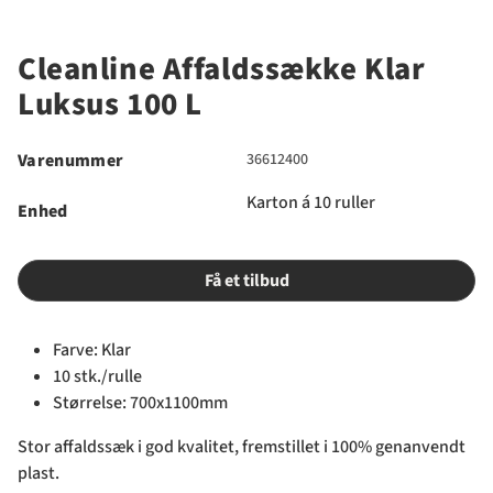
Cleanline Affaldssække Klar
Luksus 100 L
Varenummer
36612400
Karton á 10 ruller
Enhed
Få et tilbud
Farve: Klar
10 stk./rulle
Størrelse: 700x1100mm
Stor affaldssæk i god kvalitet, fremstillet i 100% genanvendt
plast.