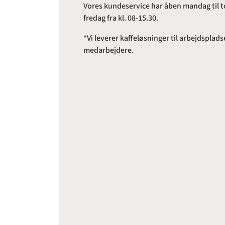
Vores kundeservice har åben mandag til to
fredag fra kl. 08-15.30.
*Vi leverer kaffeløsninger til arbejdspl
medarbejdere.