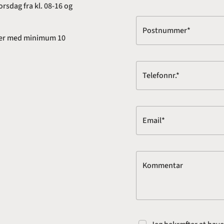
rsdag fra kl. 08-16 og
Postnummer*
adser med minimum 10
Telefonnr.*
Email*
Kommentar