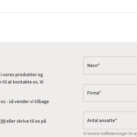
Navn*
 i vores produkter og
til at kontakte os. Vi
Firma*
s - så vender vi tilbage
Antal ansatte*
 99
eller skrive til os på
Vi leverer kaffeløsninger ti