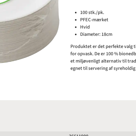
100 stk./pk.
PFEC-mærket
Hvid
Diameter: 18cm
Produktet er det perfekte valg ti
for opvask. De er 100 % bionedb
et miljøvenligt alternativ til tr
egnet til servering af syreholdi