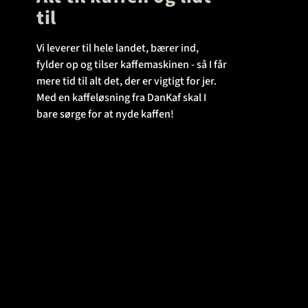
til
Vi leverer til hele landet, bærer ind,
fylder op og tilser kaffemaskinen - så I får
mere tid til alt det, der er vigtigt for jer.
Med en kaffeløsning fra DanKaf skal I
bare sørge for at nyde kaffen!