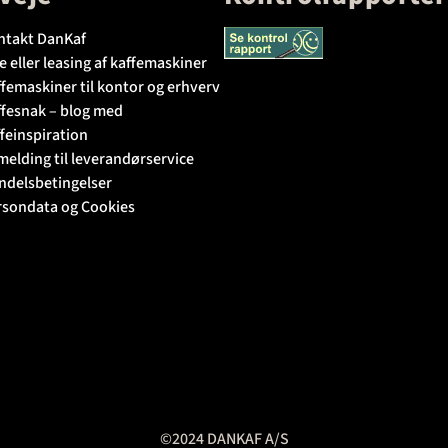
ntakt DanKaf
e eller leasing af kaffemaskiner
femaskiner til kontor og erhverv
ffesnak – blog med
feinspiration
melding til leverandørservice
ndelsbetingelser
rsondata og Cookies
©2024 DANKAF A/S