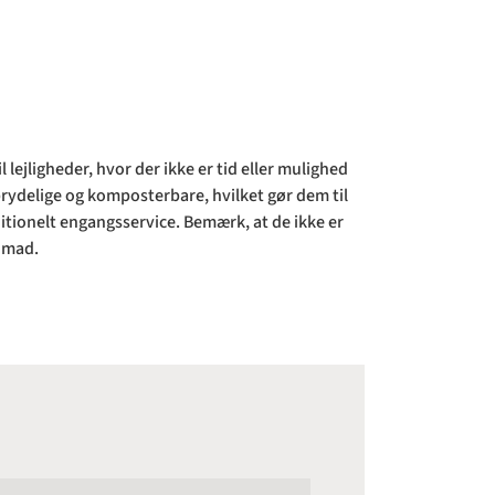
l lejligheder, hvor der ikke er tid eller mulighed
rydelige og komposterbare, hvilket gør dem til
aditionelt engangsservice. Bemærk, at de ikke er
g mad.