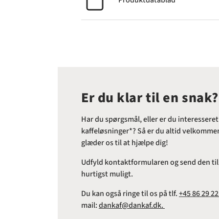
Produktdatablad
Er du klar til en snak?
Har du spørgsmål, eller er du interesseret
kaffeløsninger*? Så er du altid velkommen 
glæder os til at hjælpe dig!
Udfyld kontaktformularen og send den til o
hurtigst muligt.
Du kan også ringe til os på tlf.
+45 86 29 22
mail:
dankaf@dankaf.dk.