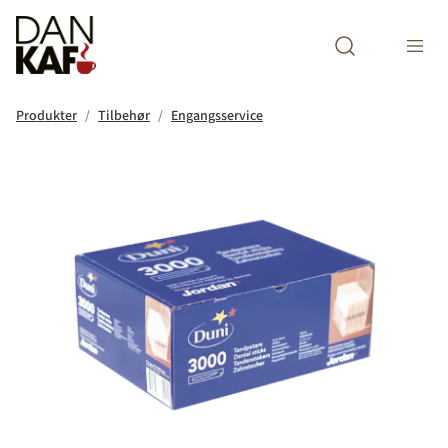
Open search m
Produkter
Tilbehør
Engangsservice