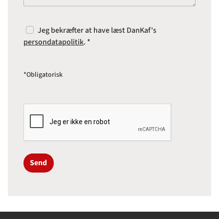
Jeg bekræfter at have læst DanKaf's
persondatapolitik
. *
*Obligatorisk
Send