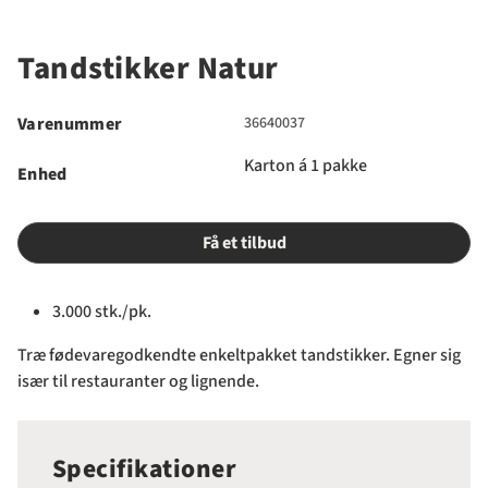
Tandstikker Natur
Varenummer
36640037
Karton á 1 pakke
Enhed
Få et tilbud
3.000 stk./pk.
Træ fødevaregodkendte enkeltpakket tandstikker. Egner sig
især til restauranter og lignende.
Specifikationer