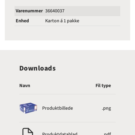
Varenummer
36640037
Enhed
Karton á 1 pakke
Downloads
Navn
Fil type
Produktbillede
.png
Produktdatablad
.pdf