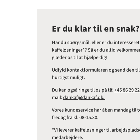
Er du klar til en snak?
Har du spørgsmål, eller er du interesseret
kaffeløsninger*? Så er du altid velkommen 
glæder os til at hjælpe dig!
Udfyld kontaktformularen og send den til o
hurtigst muligt.
Du kan også ringe til os på tlf.
+45 86 29 22
mail:
dankaf@dankaf.dk.
Vores kundeservice har åben mandag til to
fredag fra kl. 08-15.30.
*Vi leverer kaffeløsninger til arbejdspl
medarbejdere.