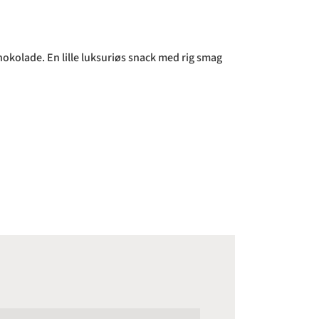
kolade. En lille luksuriøs snack med rig smag