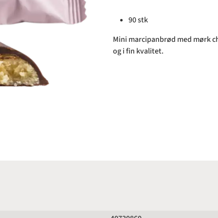
90 stk
Mini marcipanbrød med mørk cho
og i fin kvalitet.