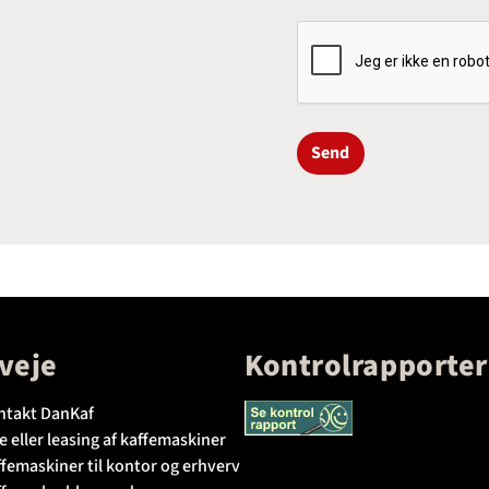
Send
veje
Kontrolrapporter
ntakt DanKaf
e eller leasing af kaffemaskiner
femaskiner til kontor og erhverv