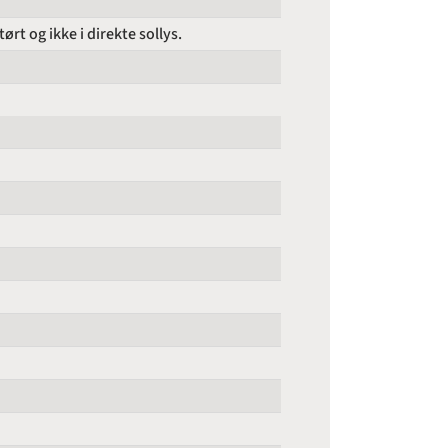
rt og ikke i direkte sollys.