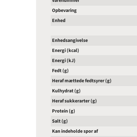
Varenummer
Opbevaring
Enhed
Enhedsangivelse
Energi (kcal)
Energi (kJ)
Fedt (g)
Heraf mættede fedtsyrer (g)
Kulhydrat (g)
Heraf sukkerarter (g)
Protein (g)
Salt (g)
Kan indeholde spor af