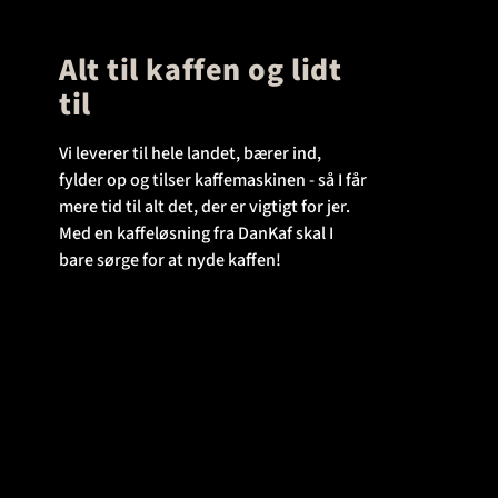
Alt til kaffen og lidt
til
Vi leverer til hele landet, bærer ind,
fylder op og tilser kaffemaskinen - så I får
mere tid til alt det, der er vigtigt for jer.
Med en kaffeløsning fra DanKaf skal I
bare sørge for at nyde kaffen!