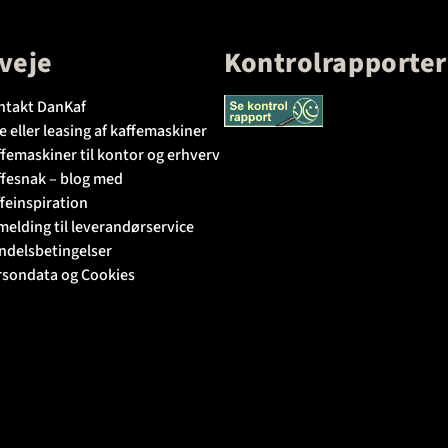
veje
Kontrolrapporter
ntakt DanKaf
e eller leasing af kaffemaskiner
femaskiner til kontor og erhverv
ffesnak – blog med
feinspiration
melding til leverandørservice
ndelsbetingelser
rsondata og Cookies