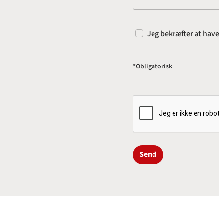
Jeg bekræfter at hav
*Obligatorisk
Send