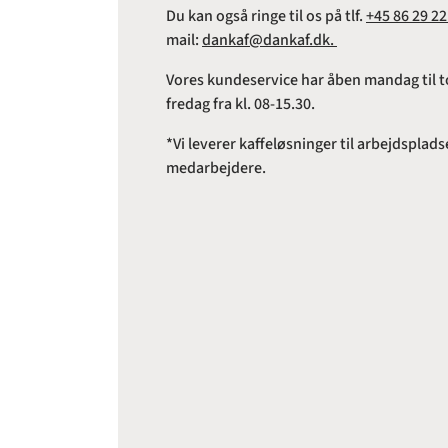
Du kan også ringe til os på tlf.
+45 86 29 22
mail:
dankaf@dankaf.dk.
Vores kundeservice har åben mandag til to
fredag fra kl. 08-15.30.
*Vi leverer kaffeløsninger til arbejdspl
medarbejdere.