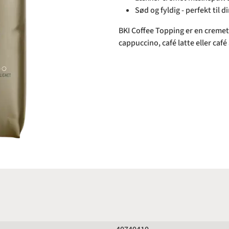
Sød og fyldig - perfekt til d
BKI Coffee Topping er en cremet
cappuccino, café latte eller café 