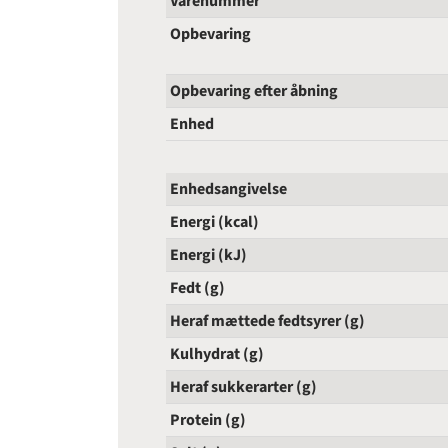
Varenummer
Opbevaring
Opbevaring efter åbning
Enhed
Enhedsangivelse
Energi (kcal)
Energi (kJ)
Fedt (g)
Heraf mættede fedtsyrer (g)
Kulhydrat (g)
Heraf sukkerarter (g)
Protein (g)