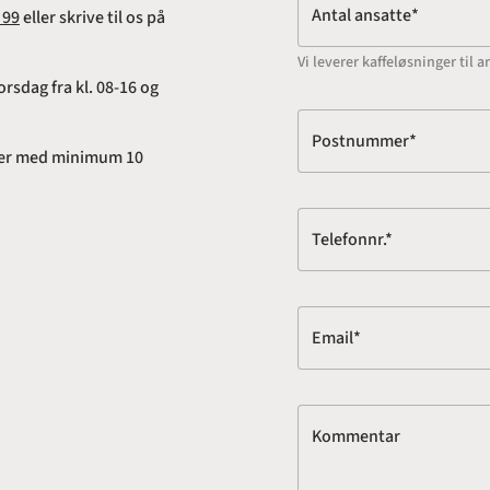
Antal ansatte*
 99
eller skrive til os på
Vi leverer kaffeløsninger ti
rsdag fra kl. 08-16 og
Postnummer*
adser med minimum 10
Telefonnr.*
Email*
Kommentar