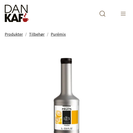
Open search m
Produkter
Tilbehør
Purémix