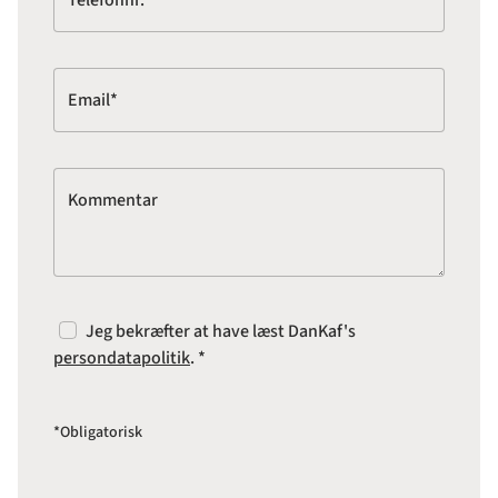
Telefonnr.*
Email*
Kommentar
Jeg bekræfter at have læst DanKaf's
persondatapolitik
. *
*Obligatorisk