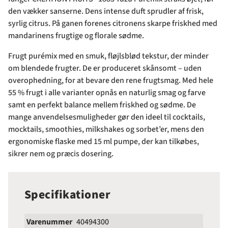
den vækker sanserne. Dens intense duft sprudler af frisk,
syrlig citrus. På ganen forenes citronens skarpe friskhed med
mandarinens frugtige og florale sødme.
Frugt purémix med en smuk, fløjlsblød tekstur, der minder
om blendede frugter. De er produceret skånsomt – uden
overophedning, for at bevare den rene frugtsmag. Med hele
55 % frugt i alle varianter opnås en naturlig smag og farve
samt en perfekt balance mellem friskhed og sødme. De
mange anvendelsesmuligheder gør den ideel til cocktails,
mocktails, smoothies, milkshakes og sorbet’er, mens den
ergonomiske flaske med 15 ml pumpe, der kan tilkøbes,
sikrer nem og præcis dosering.
Specifikationer
Varenummer
40494300