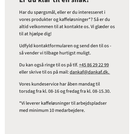
Har du spørgsmål, eller er du interesseret i
vores produkter og kaffeløsninger*? Så er du
altid velkommen til at kontakte os. Vi glæder os
til at hjælpe dig!
Udfyld kontaktformularen og send den til os -
så vender vi tilbage hurtigst muligt.
Du kan også ringe til os på tlf.
+45 86 29 22 99
eller skrive til os på mail:
dankaf@dankaf.dk.
Vores kundeservice har åben mandag til
torsdag fra kl. 08-16 og fredag fra kl. 08-15.30.
*Vi leverer kaffeløsninger til arbejdspladser
med minimum 10 medarbejdere.