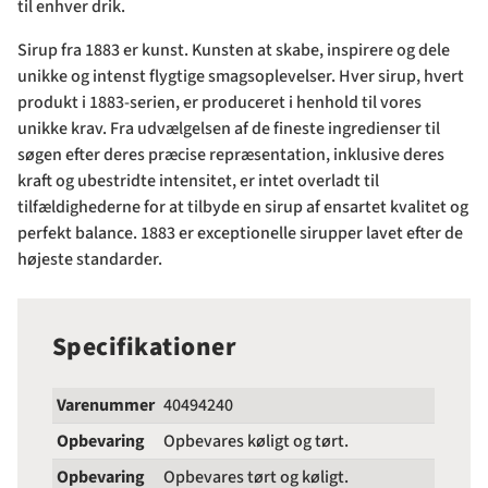
til enhver drik.
Sirup fra 1883 er kunst. Kunsten at skabe, inspirere og dele
unikke og intenst flygtige smagsoplevelser. Hver sirup, hvert
produkt i 1883-serien, er produceret i henhold til vores
unikke krav. Fra udvælgelsen af de fineste ingredienser til
søgen efter deres præcise repræsentation, inklusive deres
kraft og ubestridte intensitet, er intet overladt til
tilfældighederne for at tilbyde en sirup af ensartet kvalitet og
perfekt balance. 1883 er exceptionelle sirupper lavet efter de
højeste standarder.
Specifikationer
Varenummer
40494240
Opbevaring
Opbevares køligt og tørt.
Opbevaring
Opbevares tørt og køligt.