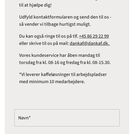
til at hjælpe dig!
Udfyld kontaktformularen og send den til os -
så vender vi tilbage hurtigst muligt.
Du kan også ringe til os på tlf.
+45 86 29 22 99
eller skrive til os på mail:
dankaf@dankaf.dk.
Vores kundeservice har åben mandag til
torsdag fra kl. 08-16 og fredag fra kl. 08-15.30.
*Vi leverer kaffeløsninger til arbejdspladser
med minimum 10 medarbejdere.
Navn*