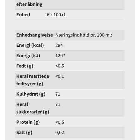
efter åbning
Enhed
6 x 100 cl
Enhedsangivelse
Næringsindhold pr. 100 ml:
Energi (kcal)
284
Energi (kJ)
1207
Fedt (g)
<0,5
Heraf mættede
<0,1
fedtsyrer (g)
Kulhydrat (g)
71
Heraf
71
sukkerarter (g)
Protein (g)
<0,5
Salt (g)
0,02