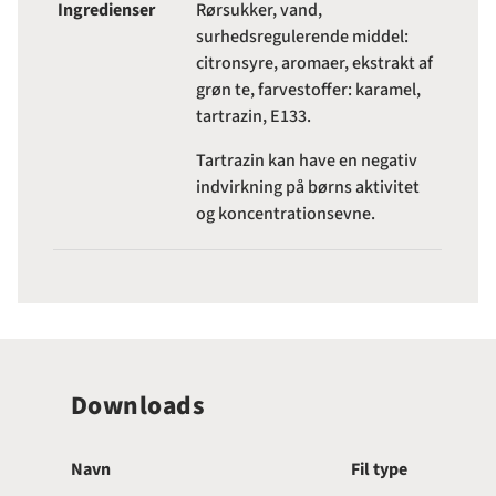
Ingredienser
Rørsukker, vand,
surhedsregulerende middel:
citronsyre, aromaer, ekstrakt af
grøn te, farvestoffer: karamel,
tartrazin, E133.
Tartrazin kan have en negativ
indvirkning på børns aktivitet
og koncentrationsevne.
Downloads
Navn
Fil type