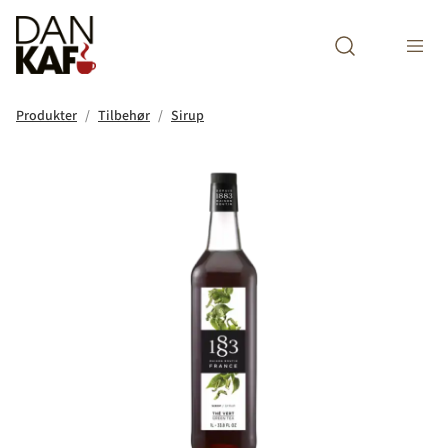
Open search m
Produkter
Tilbehør
Sirup