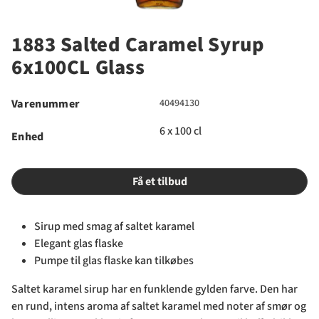
1883 Salted Caramel Syrup
6x100CL Glass
Varenummer
40494130
6 x 100 cl
Enhed
Få et tilbud
Sirup med smag af saltet karamel
Elegant glas flaske
Pumpe til glas flaske kan tilkøbes
Saltet karamel sirup har en funklende gylden farve. Den har
en rund, intens aroma af saltet karamel med noter af smør og