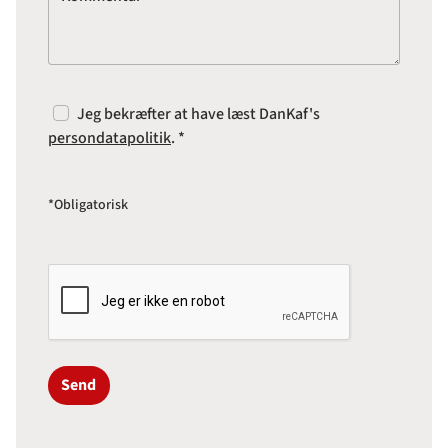
Jeg bekræfter at have læst DanKaf's
persondatapolitik
. *
*Obligatorisk
Send