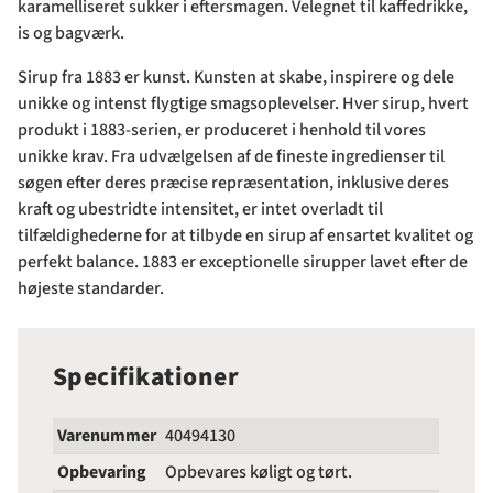
karamelliseret sukker i eftersmagen. Velegnet til kaffedrikke,
is og bagværk.
Sirup fra 1883 er kunst. Kunsten at skabe, inspirere og dele
unikke og intenst flygtige smagsoplevelser. Hver sirup, hvert
produkt i 1883-serien, er produceret i henhold til vores
unikke krav. Fra udvælgelsen af de fineste ingredienser til
søgen efter deres præcise repræsentation, inklusive deres
kraft og ubestridte intensitet, er intet overladt til
tilfældighederne for at tilbyde en sirup af ensartet kvalitet og
perfekt balance. 1883 er exceptionelle sirupper lavet efter de
højeste standarder.
Specifikationer
Varenummer
40494130
Opbevaring
Opbevares køligt og tørt.