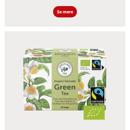
Se mere
Green Bird Green Tea Økologisk F