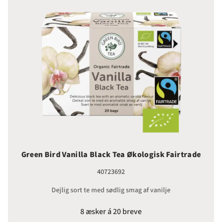
Green Bird Vanilla Black Tea Økologisk Fairtrade
40723692
Dejlig sort te med sødlig smag af vanilje
8 æsker á 20 breve