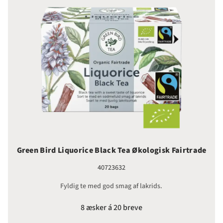
Green Bird Liquorice Black Tea Økologisk Fairtrade
40723632
Fyldig te med god smag af lakrids.
8 æsker á 20 breve