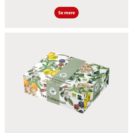
Se mere
Green Bird Mix NY Økologisk Fair