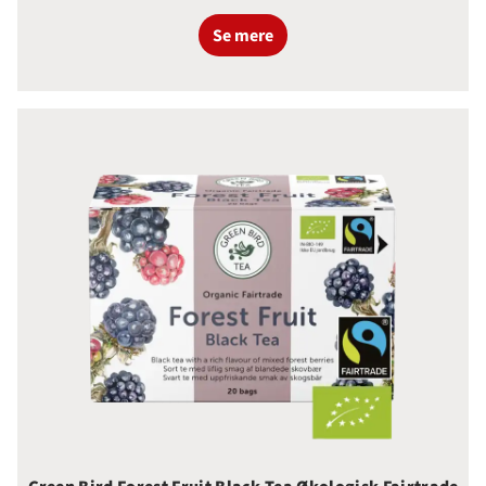
Se mere
Green Bird Forest Fruit Black Tea