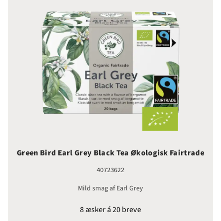
Green Bird Earl Grey Black Tea Økologisk Fairtrade
40723622
Mild smag af Earl Grey
8 æsker á 20 breve