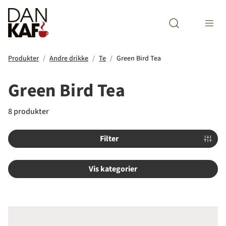
Open search m
Produkter
Andre drikke
Te
Green Bird Tea
Green Bird Tea
8 produkter
Filter
Vis kategorier
Green Bird Earl Grey Black Tea Øk