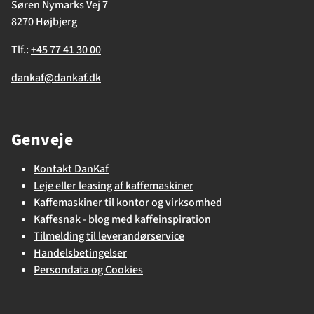
Søren Nymarks Vej 7
8270 Højbjerg
Tlf.:
+45 77 41 30 00
dankaf@dankaf.dk
Genveje
Kontakt DanKaf
Leje eller leasing af kaffemaskiner
Kaffemaskiner til kontor og virksomhed
Kaffesnak - blog med kaffeinspiration
Tilmelding til leverandørservice
Handelsbetingelser
Persondata og Cookies