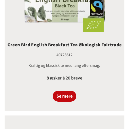
Green Bird English Breakfast Tea Økologisk Fairtrade
40723612
Kraftig og klassisk te med lang eftersmag.
8 æsker á 20 breve
Se mere
Green Bird Liquorice Black Tea Ø