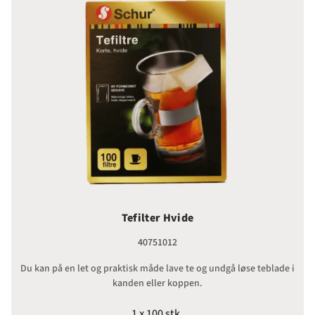
Tefilter Hvide
40751012
Du kan på en let og praktisk måde lave te og undgå løse teblade i
kanden eller koppen.
1 x 100 stk.