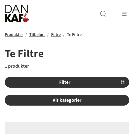
Open search m
Produkter
Tilbehør
Filtre
Te Filtre
Te Filtre
1 produkter
Filter
Vis kategorier
Tefilter Hvide