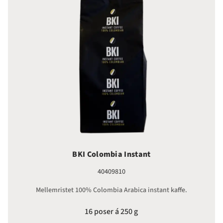
BKI Colombia Instant
40409810
Mellemristet 100% Colombia Arabica instant kaffe.
16 poser á 250 g