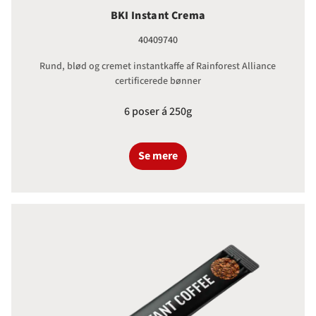
BKI Instant Crema
40409740
Rund, blød og cremet instantkaffe af Rainforest Alliance
certificerede bønner
6 poser á 250g
Se mere
Frysetørret Kaffe Sticks