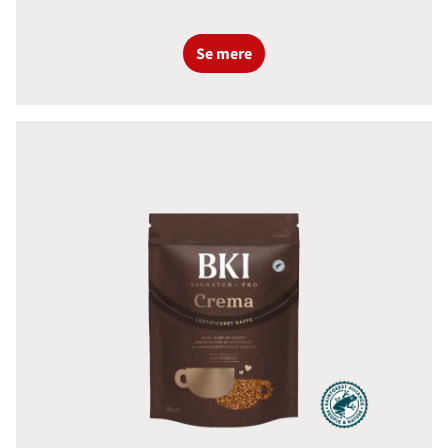
Se mere
BKI Instant Crema