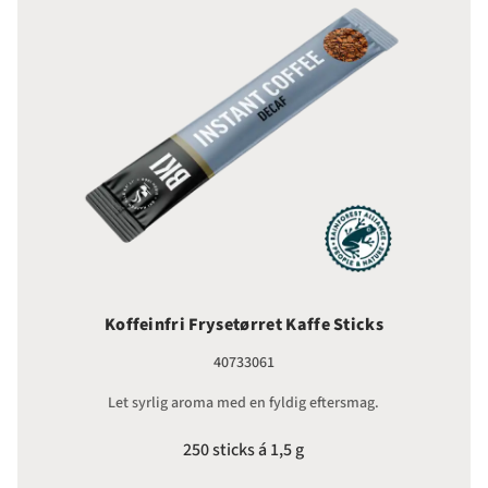
Koffeinfri Frysetørret Kaffe Sticks
40733061
Let syrlig aroma med en fyldig eftersmag.
250 sticks á 1,5 g