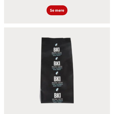
Se mere
BKI Colombia Mørk Instant