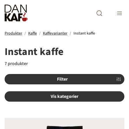
Open search m
Produkter
Kaffe
Kaffevarianter
Instant kaffe
Instant kaffe
7 produkter
Filter
Vis kategorier
BKI Colombia Instant