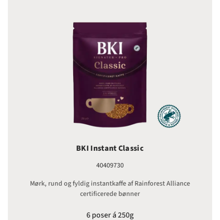
BKI Instant Classic
40409730
Mørk, rund og fyldig instantkaffe af Rainforest Alliance
certificerede bønner
6 poser á 250g