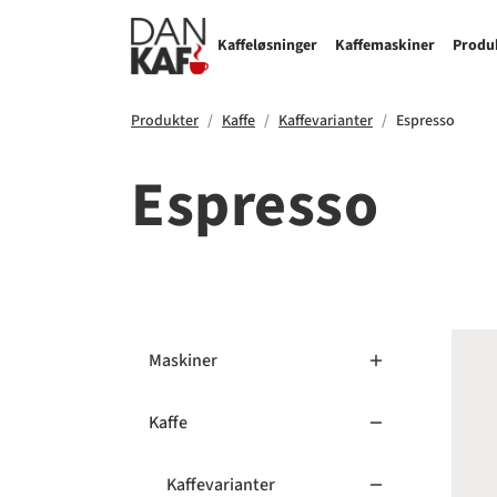
Kaffeløsninger
Kaffemaskiner
Produ
Produkter
Kaffe
Kaffevarianter
Espresso
Espresso
Bla
Maskiner
Kaffe
Kaffevarianter