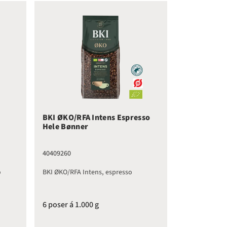
esso Hele Bønner
BKI ØKO/RFA Intens Espresso Hele Bønner
BKI ØKO/RFA Intens Espresso
Hele Bønner
40409260
o
BKI ØKO/RFA Intens, espresso
6 poser á 1.000 g