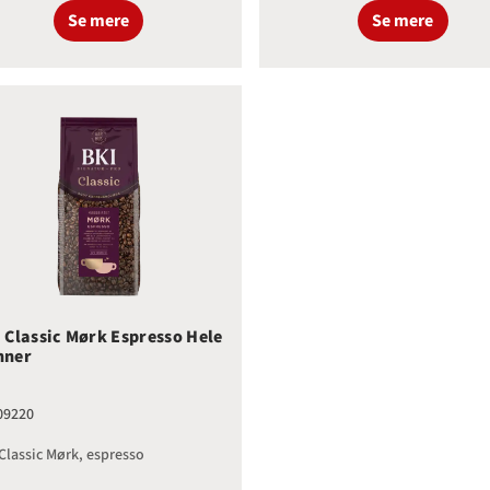
Se mere
Se mere
 Classic Mørk Espresso Hele Bønner
 Classic Mørk Espresso Hele
nner
09220
Classic Mørk, espresso