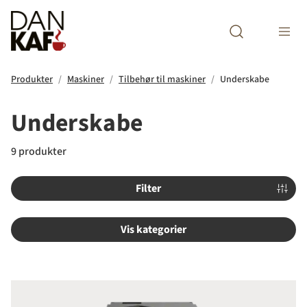
Open search m
Produkter
Maskiner
Tilbehør til maskiner
Underskabe
Underskabe
9 produkter
Filter
Vis kategorier
Wiittenborg Underskab W100