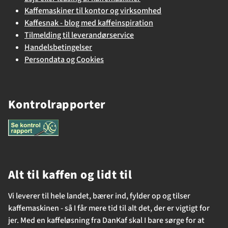
Kaffemaskiner til kontor og virksomhed
Kaffesnak - blog med kaffeinspiration
Tilmelding til leverandørservice
Handelsbetingelser
Persondata og Cookies
Kontrolrapporter
Alt til kaffen og lidt til
Vi leverer til hele landet, bærer ind, fylder op og tilser
kaffemaskinen - så I får mere tid til alt det, der er vigtigt for
jer. Med en kaffeløsning fra DanKaf skal I bare sørge for at