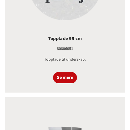
Topplade 95 cm
80806051
Topplade til underskab.
Se mere
WL7 Underskab