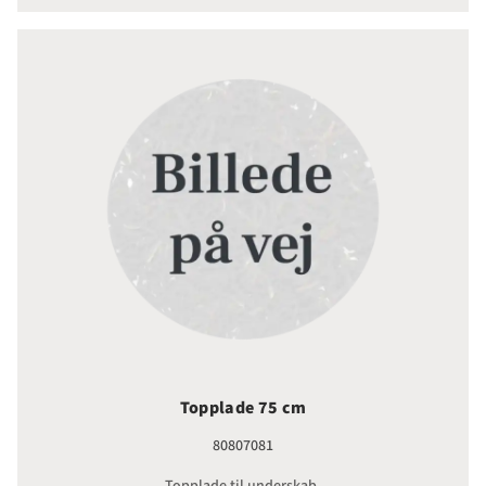
Topplade 75 cm
Topplade 75 cm
80807081
Topplade til underskab.