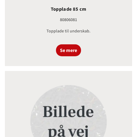
Topplade 85 cm
80806081
Topplade til underskab.
Se mere
Topplade 95 cm