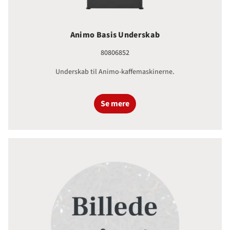
Animo Basis Underskab
80806852
Underskab til Animo-kaffemaskinerne.
Se mere
Universal Underskab Stål