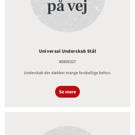
Universal Underskab Stål
80805327
Underskab der dækker mange forskellige behov.
Se mere
Topplade 65 cm