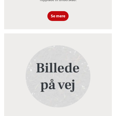
Se mere
Topplade 85 cm