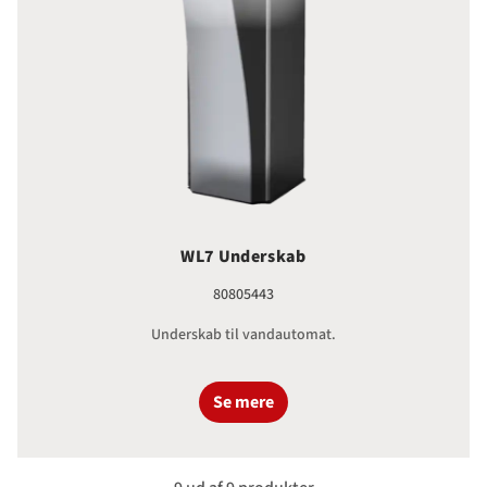
WL7 Underskab
80805443
Underskab til vandautomat.
Se mere