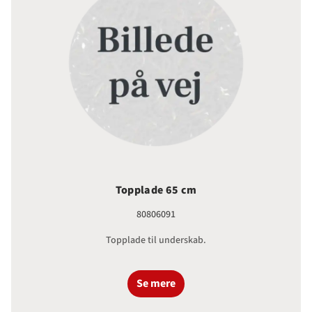
Topplade 65 cm
80806091
Topplade til underskab.
Se mere