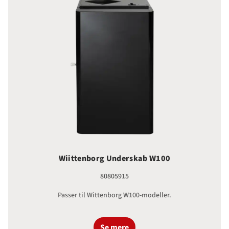
Wiittenborg Underskab W100
80805915
Passer til Wittenborg W100-modeller.
Se mere